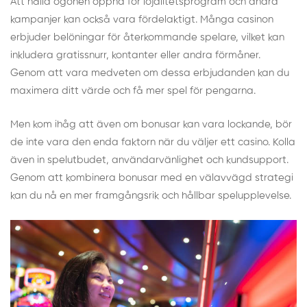
Att hålla ögonen öppna för lojalitetsprogram och andra
kampanjer kan också vara fördelaktigt. Många casinon
erbjuder belöningar för återkommande spelare, vilket kan
inkludera gratissnurr, kontanter eller andra förmåner.
Genom att vara medveten om dessa erbjudanden kan du
maximera ditt värde och få mer spel för pengarna.
Men kom ihåg att även om bonusar kan vara lockande, bör
de inte vara den enda faktorn när du väljer ett casino. Kolla
även in spelutbudet, användarvänlighet och kundsupport.
Genom att kombinera bonusar med en välavvägd strategi
kan du nå en mer framgångsrik och hållbar spelupplevelse.