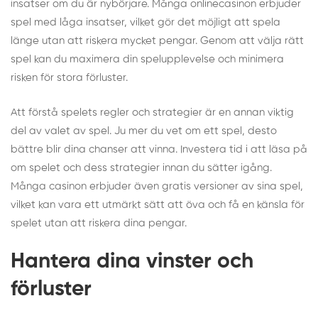
insatser om du är nybörjare. Många onlinecasinon erbjuder
spel med låga insatser, vilket gör det möjligt att spela
länge utan att riskera mycket pengar. Genom att välja rätt
spel kan du maximera din spelupplevelse och minimera
risken för stora förluster.
Att förstå spelets regler och strategier är en annan viktig
del av valet av spel. Ju mer du vet om ett spel, desto
bättre blir dina chanser att vinna. Investera tid i att läsa på
om spelet och dess strategier innan du sätter igång.
Många casinon erbjuder även gratis versioner av sina spel,
vilket kan vara ett utmärkt sätt att öva och få en känsla för
spelet utan att riskera dina pengar.
Hantera dina vinster och
förluster