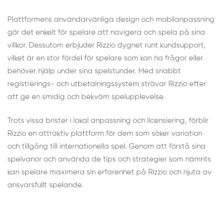
Plattformens användarvänliga design och mobilanpassning
gör det enkelt för spelare att navigera och spela på sina
villkor. Dessutom erbjuder Rizzio dygnet runt kundsupport,
vilket är en stor fördel för spelare som kan ha frågor eller
behöver hjälp under sina spelstunder. Med snabbt
registrerings- och utbetalningssystem strävar Rizzio efter
att ge en smidig och bekväm spelupplevelse.
Trots vissa brister i lokal anpassning och licensiering, förblir
Rizzio en attraktiv plattform för dem som söker variation
och tillgång till internationella spel. Genom att förstå sina
spelvanor och använda de tips och strategier som nämnts
kan spelare maximera sin erfarenhet på Rizzio och njuta av
ansvarsfullt spelande.