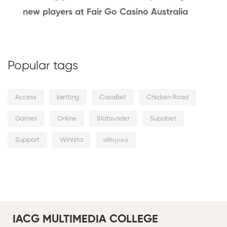
new players at Fair Go Casino Australia
Popular tags
Access
betting
CasaBet
Chicken Road
Games
Online
Slotsvader
Supabet
Support
Winnita
αθλητικά
IACG MULTIMEDIA COLLEGE