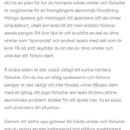
Att ha en plan för hur du hanterar både vinster och förluster
är avgörande för en framgångsrik ekonomisk förvaltning.
Många spelare gör misstaget att spendera allt de vinner
omedelbart, vilket kan leda till att man snabbt förlorar
dessa pengar. Ett bra tips är att avsätta en del av dina
vinster som “sparande” och endast spela med det som är
kvar. På så sätt skyddar du en del av dina vinster och
undviker att förlora dem.
Å andra sidan är det också viktigt att kunna hantera
förluster. Om du har en dålig spelsession och förlorar
pengar är det viktigt att inte försöka vinna tillbaka dem
med en gång. Att jaga förluster kan leda till ännu större
ekonomiska problem. Istället för att spela mer, ta en paus
och utvärdera din situation.
Genom att sätta upp gränser för både vinster och förluster
kan du skapa en mer balanserad och hållbar spelstrategi.