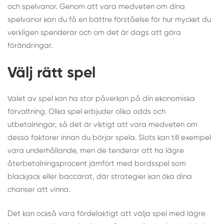
och spelvanor. Genom att vara medveten om dina
spelvanor kan du få en bättre förståelse för hur mycket du
verkligen spenderar och om det är dags att göra
förändringar.
Välj rätt spel
Valet av spel kan ha stor påverkan på din ekonomiska
förvaltning. Olika spel erbjuder olika odds och
utbetalningar, så det är viktigt att vara medveten om
dessa faktorer innan du börjar spela. Slots kan till exempel
vara underhållande, men de tenderar att ha lägre
återbetalningsprocent jämfört med bordsspel som
blackjack eller baccarat, där strategier kan öka dina
chanser att vinna.
Det kan också vara fördelaktigt att välja spel med lägre