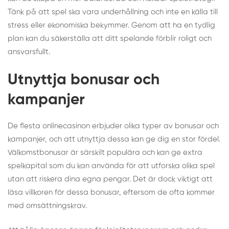
Tänk på att spel ska vara underhållning och inte en källa till
stress eller ekonomiska bekymmer. Genom att ha en tydlig
plan kan du säkerställa att ditt spelande förblir roligt och
ansvarsfullt.
Utnyttja bonusar och
kampanjer
De flesta onlinecasinon erbjuder olika typer av bonusar och
kampanjer, och att utnyttja dessa kan ge dig en stor fördel.
Välkomstbonusar är särskilt populära och kan ge extra
spelkapital som du kan använda för att utforska olika spel
utan att riskera dina egna pengar. Det är dock viktigt att
läsa villkoren för dessa bonusar, eftersom de ofta kommer
med omsättningskrav.