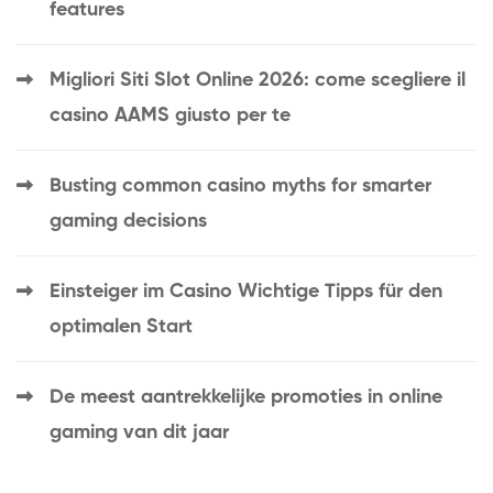
features
Migliori Siti Slot Online 2026: come scegliere il
casino AAMS giusto per te
Busting common casino myths for smarter
gaming decisions
Einsteiger im Casino Wichtige Tipps für den
optimalen Start
De meest aantrekkelijke promoties in online
gaming van dit jaar