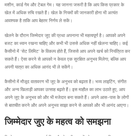
मशीन, कार्ड गेम और टेबल गेम। यह जानना जरूरी है कि आप किस प्रकार के
खेल में अधिक रुचि रखते हैं। खेल के नियमों की जानकारी होना भी अत्यंत
आवश्यक है ताकि आप बेहतर निर्णय ले सकें।
खेलने के दौरान जिम्मेदार जुए की प्रथा अपनाना भी महत्वपूर्ण है। आपको अपने
बजट का ध्यान रखना चाहिए और कभी भी उससे अधिक नहीं खेलना चाहिए। कई
कैसीनो में ‘सेट लिमिट’ के विकल्प होते हैं, जिससे आप अपने खर्च को नियंत्रित कर
सकते हैं। ऐसा करने से आपको न केवल एक सुरक्षित अनुभव मिलेगा, बल्कि आप
अपनी यात्रा का अधिक आनंद भी ले सकेंगे।
कैसीनो में मौजूद वातावरण भी जुए के अनुभव को बढ़ाता है। भव्य लाइटिंग, संगीत
और अन्य खिलाड़ी आपका उत्साह बढ़ाते हैं। इस माहौल का लाभ उठाते हुए, आप
अपने जुए के अनुभव को और भी मजेदार बना सकते हैं। अपने आस-पास के लोगों
से बातचीत करने और अपने अनुभव साझा करने से आपको और भी आनंद आएगा।
जिम्मेदार जुए के महत्व को समझना