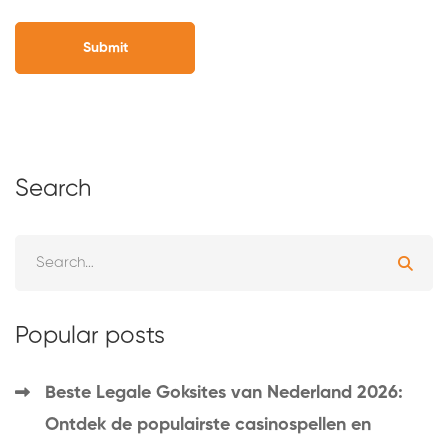
Search
Popular posts
Beste Legale Goksites van Nederland 2026:
Ontdek de populairste casinospellen en