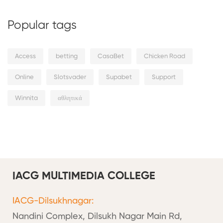
Popular tags
Access
betting
CasaBet
Chicken Road
Online
Slotsvader
Supabet
Support
Winnita
αθλητικά
IACG MULTIMEDIA COLLEGE
IACG-Dilsukhnagar:
Nandini Complex, Dilsukh Nagar Main Rd,