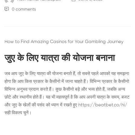
0 comments
How to Find Amazing Casinos for Your Gambling Journey
जुए के लिए यात्रा की योजना बनाना
जब आप जुए के लिए यात्रा की योजना बनाते हैं, तो सबसे पहले आपको यह समझना
होगा कि आप किस प्रकार के कैसीनो में जाना चाहते हैं। विभिन्न प्रकार के कैसीनो
विभिन्न अनुभव प्रदान करते हैं। कुछ कैसीनो बड़े और भव्य होते हैं, जबकि अन्य
छोटे और स्थानीय होते हैं। यह भी महत्वपूर्ण है कि आप अपनी यात्रा के समय, बजट
और जुए के खेलों की पसंद को ध्यान में रखते हुए
https://beatbet.co/hi/
सही विकल्प चुनें।