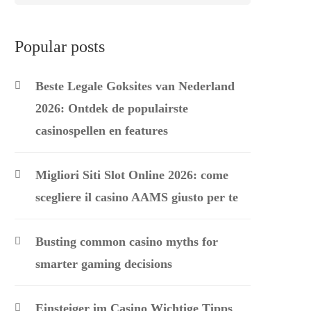
Popular posts
Beste Legale Goksites van Nederland
2026: Ontdek de populairste
casinospellen en features
Migliori Siti Slot Online 2026: come
scegliere il casino AAMS giusto per te
Busting common casino myths for
smarter gaming decisions
Einsteiger im Casino Wichtige Tipps