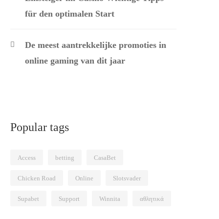
für den optimalen Start
De meest aantrekkelijke promoties in
online gaming van dit jaar
Popular tags
Access
betting
CasaBet
Chicken Road
Online
Slotsvader
Supabet
Support
Winnita
αθλητικά