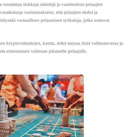
se noudattaa tiukkoja sääntöjä ja vaatimuksia pelaajien
aratkaisuja varmistaakseen, että pelaajien tiedot ja
ödyntää vastuullisen pelaamisen työkaluja, jotka auttavat
ten kryptovaluuttojen, kautta, mikä tarjoaa lisää valinnanvaraa ja
ta erinomaisen valinnan jokaiselle pelaajalle.