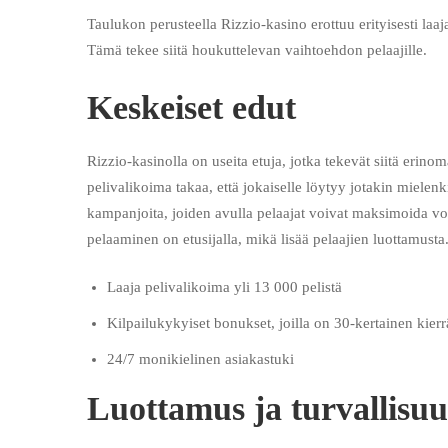
Taulukon perusteella Rizzio-kasino erottuu erityisesti laa
Tämä tekee siitä houkuttelevan vaihtoehdon pelaajille.
Keskeiset edut
Rizzio-kasinolla on useita etuja, jotka tekevät siitä erino
pelivalikoima takaa, että jokaiselle löytyy jotakin mielenk
kampanjoita, joiden avulla pelaajat voivat maksimoida vo
pelaaminen on etusijalla, mikä lisää pelaajien luottamusta
Laaja pelivalikoima yli 13 000 pelistä
Kilpailukykyiset bonukset, joilla on 30-kertainen kier
24/7 monikielinen asiakastuki
Luottamus ja turvallisuu