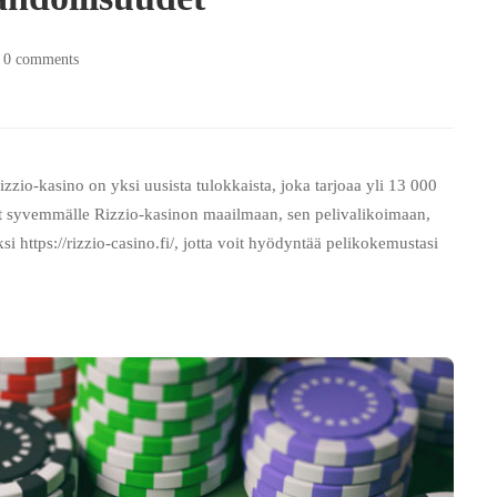
0 comments
zio-kasino on yksi uusista tulokkaista, joka tarjoaa yli 13 000
inut syvemmälle Rizzio-kasinon maailmaan, sen pelivalikoimaan,
ksi
https://rizzio-casino.fi/
, jotta voit hyödyntää pelikokemustasi