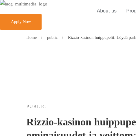
About us
Pro
Apply Now
Home
public
Rizzio-kasinon huippupelit: Löydä parh
Rizzio-
PUBLIC
Rizzio-kasinon huippupe
kasinon
ominaisuudet ja voittom
huippupelit: