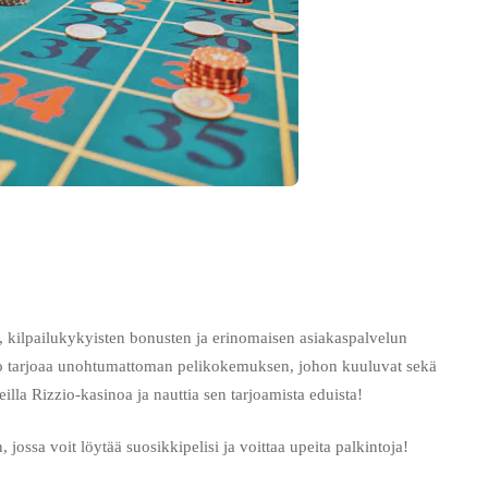
, kilpailukykyisten bonusten ja erinomaisen asiakaspalvelun
Rizzio tarjoaa unohtumattoman pelikokemuksen, johon kuuluvat sekä
eilla Rizzio-kasinoa ja nauttia sen tarjoamista eduista!
 jossa voit löytää suosikkipelisi ja voittaa upeita palkintoja!