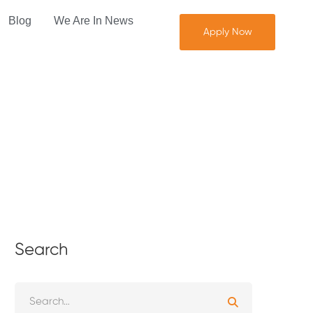
Blog
We Are In News
Apply Now
Search