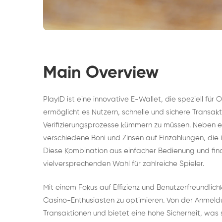
Main Overview
PlayID ist eine innovative E-Wallet, die speziell fü
ermöglicht es Nutzern, schnelle und sichere Transak
Verifizierungsprozesse kümmern zu müssen. Neben e
verschiedene Boni und Zinsen auf Einzahlungen, die 
Diese Kombination aus einfacher Bedienung und fina
vielversprechenden Wahl für zahlreiche Spieler.
Mit einem Fokus auf Effizienz und Benutzerfreundlich
Casino-Enthusiasten zu optimieren. Von der Anmeldu
Transaktionen und bietet eine hohe Sicherheit, was s