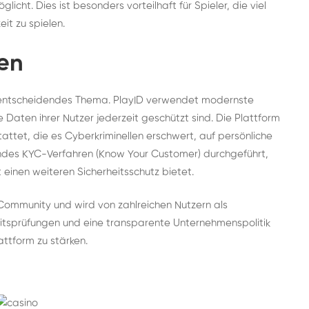
icht. Dies ist besonders vorteilhaft für Spieler, die viel
it zu spielen.
uen
n entscheidendes Thema. PlayID verwendet modernste
e Daten ihrer Nutzer jederzeit geschützt sind. Die Plattform
stattet, die es Cyberkriminellen erschwert, auf persönliche
ndes KYC-Verfahren (Know Your Customer) durchgeführt,
t einen weiteren Sicherheitsschutz bietet.
-Community und wird von zahlreichen Nutzern als
itsprüfungen und eine transparente Unternehmenspolitik
attform zu stärken.