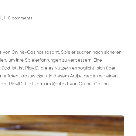
0 comments
it von Online-Casinos rasant. Spieler suchen nach sicheren,
n, um ihre Spielerfahrungen zu verbessern. Eine
kt ist, ist PlayID, die es Nutzern ermöglicht, sich über
effizient abzuwickeln. In diesem Artikel geben wir einen
 der PlayID-Plattform im Kontext von Online-Casino-