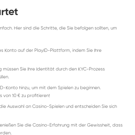
rtet
nfach. Hier sind die Schritte, die Sie befolgen sollten, um
es Konto auf der PlayID-Plattform, indem Sie Ihre
müssen Sie Ihre Identität durch den KYC-Prozess
llen.
ID-Konto hinzu, um mit dem Spielen zu beginnen.
von 10 € zu profitieren!
die Auswahl an Casino-Spielen und entscheiden Sie sich
genießen Sie die Casino-Erfahrung mit der Gewissheit, dass
erden.