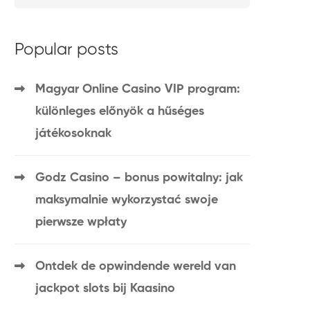
Popular posts
Magyar Online Casino VIP program:
különleges előnyök a hűséges
játékosoknak
Godz Casino – bonus powitalny: jak
maksymalnie wykorzystać swoje
pierwsze wpłaty
Ontdek de opwindende wereld van
jackpot slots bij Kaasino