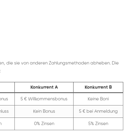
onen, die sie von anderen Zahlungsmethoden abheben. Die
:
Konkurrent A
Konkurrent B
onus
5 € Willkommensbonus
Keine Boni
luss
Kein Bonus
5 € bei Anmeldung
h
0% Zinsen
5% Zinsen