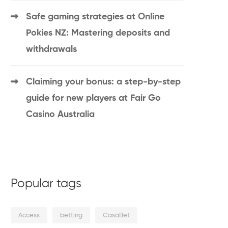
Safe gaming strategies at Online
Pokies NZ: Mastering deposits and
withdrawals
Claiming your bonus: a step-by-step
guide for new players at Fair Go
Casino Australia
Popular tags
Access
betting
CasaBet