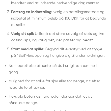
identitet ved at indsende nødvendige dokumenter.
Foretag en indbetaling:
Vælg en betalingsmetode og
indbetal et minimum beløb på 100 DKK for at begynde
at spille.
Vælg dit spil:
Udforsk det store udvalg af slots og live
casino-spil, og vælg det, der passer dig bedst.
Start med at spille:
Begynd dit eventyr ved at trykke
på “Spil”-knappen og hengive dig til underholdningen.
Nem oprettelse af konto, så du hurtigt kan komme i
gang.
Mulighed for at spille for sjov eller for penge, alt efter
hvad du foretrækker.
Fleksible betalingsmuligheder, der gør det let at
håndtere penge.