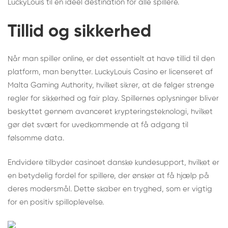
LuckyLouis til en ideel destination for alle spillere.
Tillid og sikkerhed
Når man spiller online, er det essentielt at have tillid til den
platform, man benytter. LuckyLouis Casino er licenseret af
Malta Gaming Authority, hvilket sikrer, at de følger strenge
regler for sikkerhed og fair play. Spillernes oplysninger bliver
beskyttet gennem avanceret krypteringsteknologi, hvilket
gør det svært for uvedkommende at få adgang til
følsomme data.
Endvidere tilbyder casinoet danske kundesupport, hvilket er
en betydelig fordel for spillere, der ønsker at få hjælp på
deres modersmål. Dette skaber en tryghed, som er vigtig
for en positiv spilloplevelse.