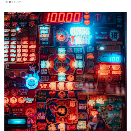
bonusser.