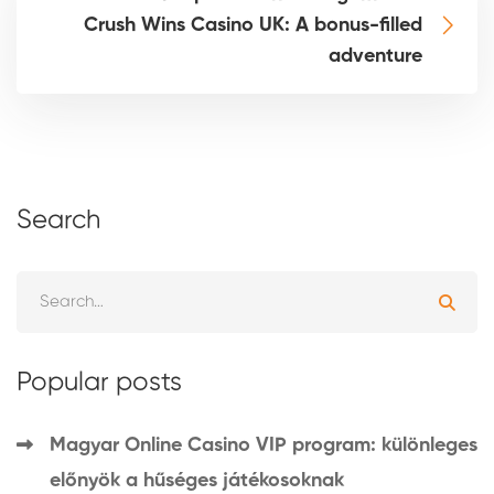
Crush Wins Casino UK: A bonus-filled
adventure
Search
Popular posts
Magyar Online Casino VIP program: különleges
előnyök a hűséges játékosoknak