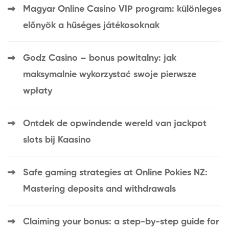
Magyar Online Casino VIP program: különleges
előnyök a hűséges játékosoknak
Godz Casino – bonus powitalny: jak
maksymalnie wykorzystać swoje pierwsze
wpłaty
Ontdek de opwindende wereld van jackpot
slots bij Kaasino
Safe gaming strategies at Online Pokies NZ:
Mastering deposits and withdrawals
Claiming your bonus: a step-by-step guide for