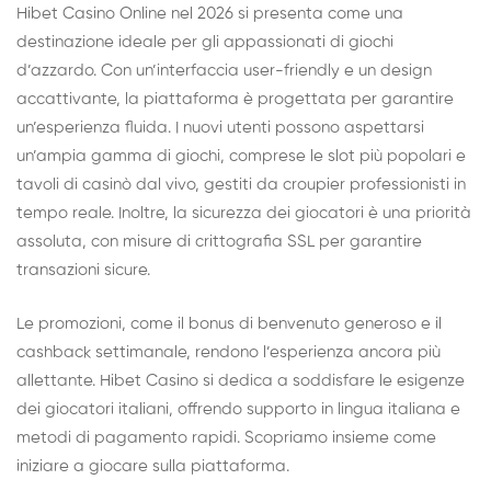
Hibet Casino Online nel 2026 si presenta come una
destinazione ideale per gli appassionati di giochi
d’azzardo. Con un’interfaccia user-friendly e un design
accattivante, la piattaforma è progettata per garantire
un’esperienza fluida. I nuovi utenti possono aspettarsi
un’ampia gamma di giochi, comprese le slot più popolari e
tavoli di casinò dal vivo, gestiti da croupier professionisti in
tempo reale. Inoltre, la sicurezza dei giocatori è una priorità
assoluta, con misure di crittografia SSL per garantire
transazioni sicure.
Le promozioni, come il bonus di benvenuto generoso e il
cashback settimanale, rendono l’esperienza ancora più
allettante. Hibet Casino si dedica a soddisfare le esigenze
dei giocatori italiani, offrendo supporto in lingua italiana e
metodi di pagamento rapidi. Scopriamo insieme come
iniziare a giocare sulla piattaforma.