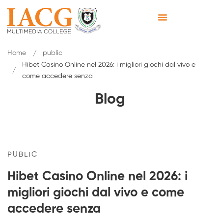
Home
public
Hibet Casino Online nel 2026: i migliori giochi dal vivo e
come accedere senza
Blog
PUBLIC
Hibet Casino Online nel 2026: i
migliori giochi dal vivo e come
accedere senza