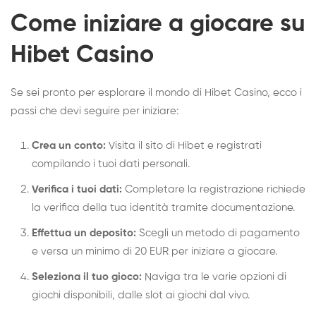
Come iniziare a giocare su
Hibet Casino
Se sei pronto per esplorare il mondo di Hibet Casino, ecco i
passi che devi seguire per iniziare:
Crea un conto:
Visita il sito di Hibet e registrati
compilando i tuoi dati personali.
Verifica i tuoi dati:
Completare la registrazione richiede
la verifica della tua identità tramite documentazione.
Effettua un deposito:
Scegli un metodo di pagamento
e versa un minimo di 20 EUR per iniziare a giocare.
Seleziona il tuo gioco:
Naviga tra le varie opzioni di
giochi disponibili, dalle slot ai giochi dal vivo.