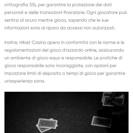
crittografia SSL per garantire la protezione dei dati
personali e delle transazioni finanziarie. Ogni giocatore può
sentirsi al sicuro mentre gioca, sapendo che le sue
informazioni sono al riparo da accessi non autorizzati.
Inoltre, Hibet Casino opera in conformità con le norme e le
regolamentazioni del gioco d’azzardo online, assicurando
un ambiente di gioco equo e responsabile. Le pratiche di
gioco responsabile sono incoraggiate, con opzioni per
impostare limiti di deposito o tempi di gioco per garantire
un’esperienza sana.