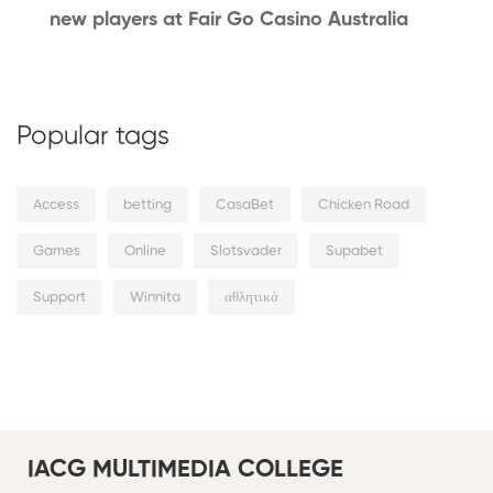
new players at Fair Go Casino Australia
Popular tags
Access
betting
CasaBet
Chicken Road
Games
Online
Slotsvader
Supabet
Support
Winnita
αθλητικά
IACG MULTIMEDIA COLLEGE