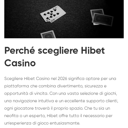
Perché scegliere Hibet
Casino
Scegliere Hibet Casino nel 2026 significa optare per una
piattaforma che combina divertimento, sicurezza e
opportunità di vincita. Con una vasta selezione di giochi,
una navigazione intuitiva e un eccellente supporto clienti,
ogni giocatore troverà il proprio spazio. Che tu sia un
neofita o un esperto, Hibet offre tutto il necessario per
un’esperienza di gioco entusiasmante.