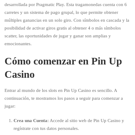
desarrollada por Pragmatic Play. Esta tragamonedas cuenta con 6
carretes y un sistema de pago grupal, lo que permite obtener
múltiples ganancias en un solo giro. Con símbolos en cascada y la
posibilidad de activar giros gratis al obtener 4 o más símbolos
scatter, las oportunidades de jugar y ganar son amplias y
emocionantes.
Cómo comenzar en Pin Up
Casino
Entrar al mundo de los slots en Pin Up Casino es sencillo. A
continuación, te mostramos los pasos a seguir para comenzar a
jugar:
Crea una Cuenta:
Accede al sitio web de Pin Up Casino y
regístrate con tus datos personales.