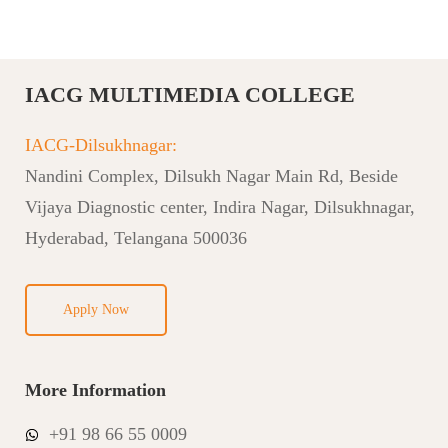
IACG MULTIMEDIA COLLEGE
IACG-Dilsukhnagar:
Nandini Complex, Dilsukh Nagar Main Rd, Beside
Vijaya Diagnostic center, Indira Nagar, Dilsukhnagar,
Hyderabad, Telangana 500036
Apply Now
More Information
+91 98 66 55 0009