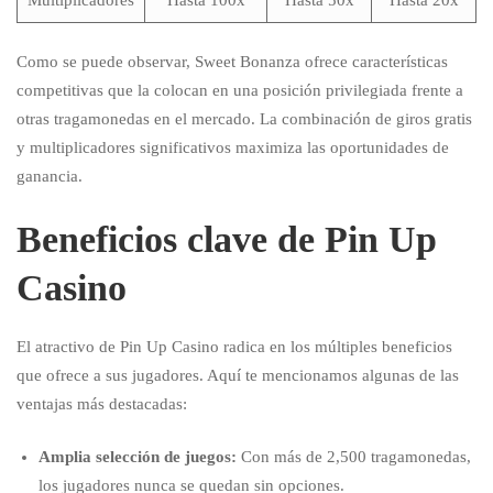
Como se puede observar, Sweet Bonanza ofrece características
competitivas que la colocan en una posición privilegiada frente a
otras tragamonedas en el mercado. La combinación de giros gratis
y multiplicadores significativos maximiza las oportunidades de
ganancia.
Beneficios clave de Pin Up
Casino
El atractivo de Pin Up Casino radica en los múltiples beneficios
que ofrece a sus jugadores. Aquí te mencionamos algunas de las
ventajas más destacadas:
Amplia selección de juegos:
Con más de 2,500 tragamonedas,
los jugadores nunca se quedan sin opciones.