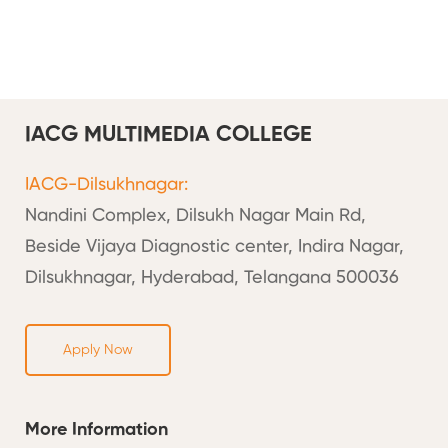
IACG MULTIMEDIA COLLEGE
IACG-Dilsukhnagar:
Nandini Complex, Dilsukh Nagar Main Rd,
Beside Vijaya Diagnostic center, Indira Nagar,
Dilsukhnagar, Hyderabad, Telangana 500036
Apply Now
More Information