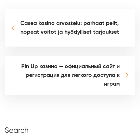
Casea kasino arvostelu: parhaat pelit,
nopeat voitot ja hyödylliset tarjoukset
Pin Up казино — официальный сайт и
регистрация для легкого доступа к
играм
Search