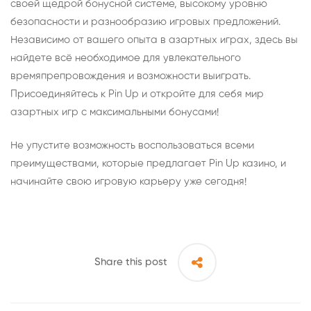
своей щедрой бонусной системе, высокому уровню
безопасности и разнообразию игровых предложений.
Независимо от вашего опыта в азартных играх, здесь вы
найдете всё необходимое для увлекательного
времяпрепровождения и возможности выиграть.
Присоединяйтесь к Pin Up и откройте для себя мир
азартных игр с максимальными бонусами!
Не упустите возможность воспользоваться всеми
преимуществами, которые предлагает Pin Up казино, и
начинайте свою игровую карьеру уже сегодня!
Share this post