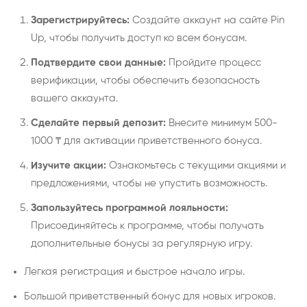
Зарегистрируйтесь:
Создайте аккаунт на сайте Pin
Up, чтобы получить доступ ко всем бонусам.
Подтвердите свои данные:
Пройдите процесс
верификации, чтобы обеспечить безопасность
вашего аккаунта.
Сделайте первый депозит:
Внесите минимум 500-
1000 ₸ для активации приветственного бонуса.
Изучите акции:
Ознакомьтесь с текущими акциями и
предложениями, чтобы не упустить возможность.
Запользуйтесь программой лояльности:
Присоединяйтесь к программе, чтобы получать
дополнительные бонусы за регулярную игру.
Легкая регистрация и быстрое начало игры.
Большой приветственный бонус для новых игроков.