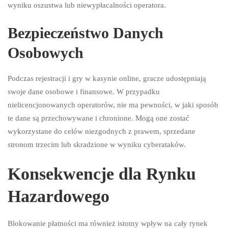
wyniku oszustwa lub niewypłacalności operatora.
Bezpieczeństwo Danych
Osobowych
Podczas rejestracji i gry w kasynie online, gracze udostępniają
swoje dane osobowe i finansowe. W przypadku
nielicencjonowanych operatorów, nie ma pewności, w jaki sposób
te dane są przechowywane i chronione. Mogą one zostać
wykorzystane do celów niezgodnych z prawem, sprzedane
stronom trzecim lub skradzione w wyniku cyberataków.
Konsekwencje dla Rynku
Hazardowego
Blokowanie płatności ma również istotny wpływ na cały rynek