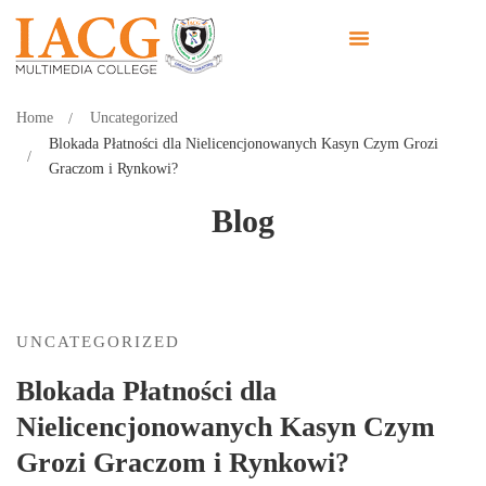
Home
Uncategorized
Blokada Płatności dla Nielicencjonowanych Kasyn Czym Grozi
Graczom i Rynkowi?
Blog
UNCATEGORIZED
Blokada Płatności dla
Nielicencjonowanych Kasyn Czym
Grozi Graczom i Rynkowi?