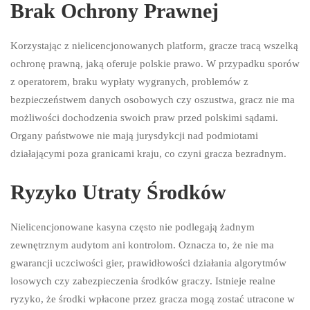
Brak Ochrony Prawnej
Korzystając z nielicencjonowanych platform, gracze tracą wszelką
ochronę prawną, jaką oferuje polskie prawo. W przypadku sporów
z operatorem, braku wypłaty wygranych, problemów z
bezpieczeństwem danych osobowych czy oszustwa, gracz nie ma
możliwości dochodzenia swoich praw przed polskimi sądami.
Organy państwowe nie mają jurysdykcji nad podmiotami
działającymi poza granicami kraju, co czyni gracza bezradnym.
Ryzyko Utraty Środków
Nielicencjonowane kasyna często nie podlegają żadnym
zewnętrznym audytom ani kontrolom. Oznacza to, że nie ma
gwarancji uczciwości gier, prawidłowości działania algorytmów
losowych czy zabezpieczenia środków graczy. Istnieje realne
ryzyko, że środki wpłacone przez gracza mogą zostać utracone w