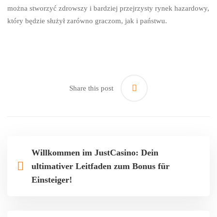
można stworzyć zdrowszy i bardziej przejrzysty rynek hazardowy,
który będzie służył zarówno graczom, jak i państwu.
Share this post
Willkommen im JustCasino: Dein
ultimativer Leitfaden zum Bonus für
Einsteiger!