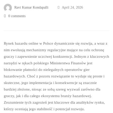
Ravi Kumar Kondapalli
April 24, 2026
0 comments
Rynek hazardu online w Polsce dynamicznie się rozwija, a wraz z
nim ewoluują mechanizmy regulacyjne mające na celu ochronę
graczy i zapewnienie uczciwej konkurencji. Jednym z kluczowych
narzędzi w rękach polskiego Ministerstwa Finansów jest
blokowanie płatności do nielegalnych operatorów gier
hazardowych. Choć z pozoru rozwiązanie to wydaje się proste i
skuteczne, jego implementacja i konsekwencje są znacznie
bardziej złożone, niosąc ze sobą szereg wyzwań zarówno dla
graczy, jak i dla całego ekosystemu branży hazardowej.
Zrozumienie tych zagrożeń jest kluczowe dla analityków rynku,
którzy oceniają jego stabilność i potencjał rozwoju.