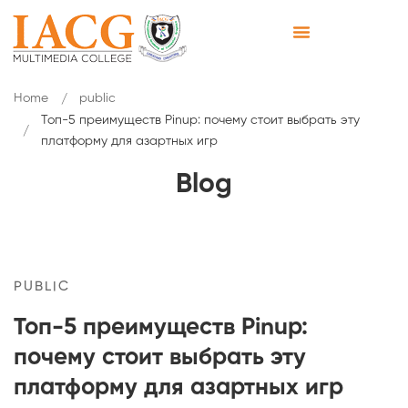
Home
public
Топ-5 преимуществ Pinup: почему стоит выбрать эту
платформу для азартных игр
Blog
PUBLIC
Топ-5 преимуществ Pinup:
почему стоит выбрать эту
платформу для азартных игр