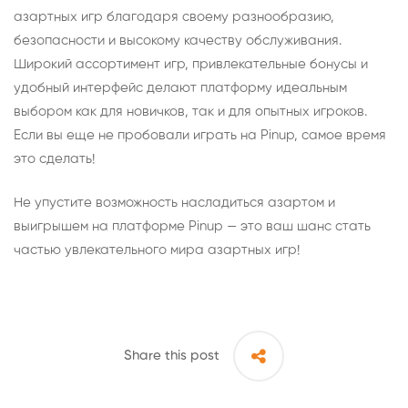
азартных игр благодаря своему разнообразию,
безопасности и высокому качеству обслуживания.
Широкий ассортимент игр, привлекательные бонусы и
удобный интерфейс делают платформу идеальным
выбором как для новичков, так и для опытных игроков.
Если вы еще не пробовали играть на Pinup, самое время
это сделать!
Не упустите возможность насладиться азартом и
выигрышем на платформе Pinup — это ваш шанс стать
частью увлекательного мира азартных игр!
Share this post