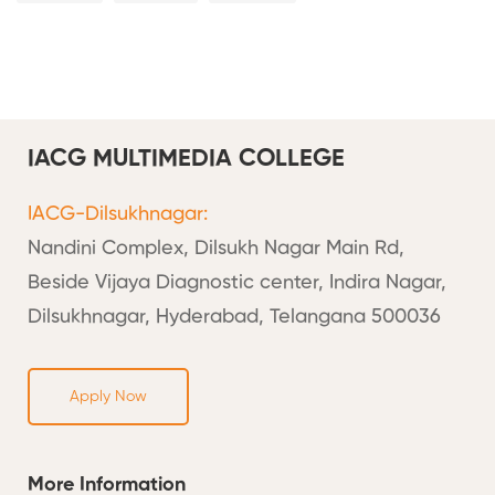
IACG MULTIMEDIA COLLEGE
IACG-Dilsukhnagar:
Nandini Complex, Dilsukh Nagar Main Rd,
Beside Vijaya Diagnostic center, Indira Nagar,
Dilsukhnagar, Hyderabad, Telangana 500036
Apply Now
More Information