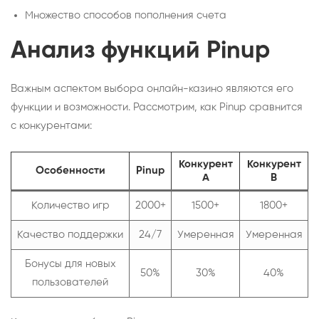
Множество способов пополнения счета
Анализ функций Pinup
Важным аспектом выбора онлайн-казино являются его
функции и возможности. Рассмотрим, как Pinup сравнится
с конкурентами:
Конкурент
Конкурент
Особенности
Pinup
A
B
Количество игр
2000+
1500+
1800+
Качество поддержки
24/7
Умеренная
Умеренная
Бонусы для новых
50%
30%
40%
пользователей