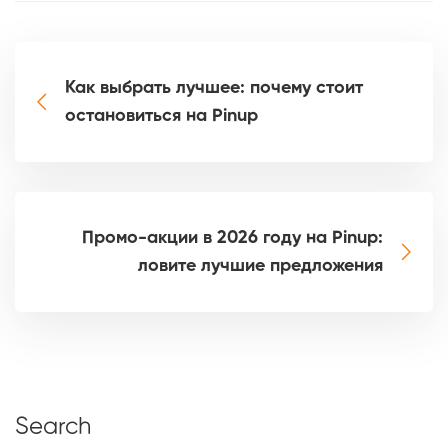
Как выбрать лучшее: почему стоит
остановиться на Pinup
Промо-акции в 2026 году на Pinup:
ловите лучшие предложения
Search