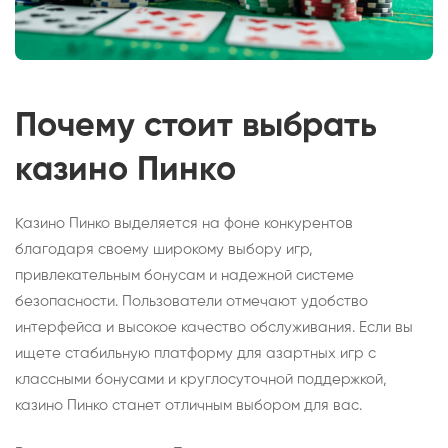
Почему стоит выбрать
казино Пинко
Казино Пинко выделяется на фоне конкурентов
благодаря своему широкому выбору игр,
привлекательным бонусам и надежной системе
безопасности. Пользователи отмечают удобство
интерфейса и высокое качество обслуживания. Если вы
ищете стабильную платформу для азартных игр с
классными бонусами и круглосуточной поддержкой,
казино Пинко станет отличным выбором для вас.