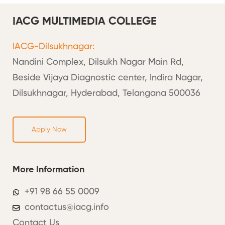
IACG MULTIMEDIA COLLEGE
IACG-Dilsukhnagar:
Nandini Complex, Dilsukh Nagar Main Rd,
Beside Vijaya Diagnostic center, Indira Nagar,
Dilsukhnagar, Hyderabad, Telangana 500036
Apply Now
More Information
+91 98 66 55 0009
contactus@iacg.info
Contact Us