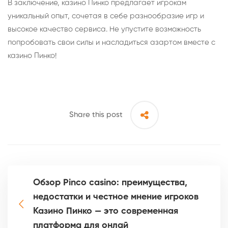
В заключение, казино Пинко предлагает игрокам
уникальный опыт, сочетая в себе разнообразие игр и
высокое качество сервиса. Не упустите возможность
попробовать свои силы и насладиться азартом вместе с
казино Пинко!
Share this post
Обзор Pinco casino: преимущества,
недостатки и честное мнение игроков
Казино Пинко — это современная
платформа для онлай