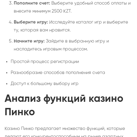
Пополните счет:
Выберите удобный способ оплаты и
внесите минимум 2500 KZT.
Выберите игру:
Исследуйте каталог игр и выберите
ту, которая вам нравится.
Начните игру:
Зайдите в выбранную игру и
насладитесь игровым процессом.
Простой процесс регистрации
Разнообразие способов пополнения счета
Доступ к большому выбору игр
Анализ функций казино
Пинко
Казино Пинко предлагает множество функций, которые
делают его конкурентоспособным на рынке азартных