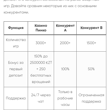
игр. Давайте сравним некоторые из них с основными
конкурентами.
Казино
Конкурент
Функция
Конкурент B
Пинко
A
Количество
3000+
2000+
1500+
игр
150% до
Бонус за
2500000 KZT
первый
+ 250
100%
50%
депозит
бесплатных
вращений
Только в
24/7 через
Ограниченная
Поддержка
рабочие
чат
поддержка
часы